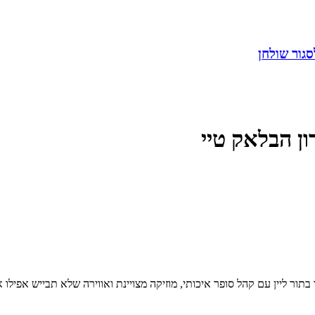
ון הבלאק טיי